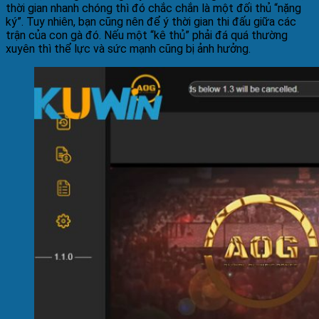
thời gian nhanh chóng thì đó chắc chắn là một đối thủ “nặng
ký”. Tuy nhiên, bạn cũng nên để ý thời gian thi đấu giữa các
trận của con gà đó. Nếu một “kê thủ” phải đá quá thường
xuyên thì thể lực và sức mạnh cũng bị ảnh hưởng.