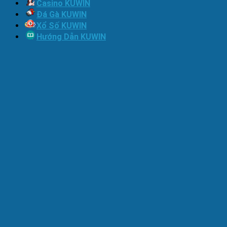
Casino KUWIN
Đá Gà KUWIN
Xổ Số KUWIN
Hướng Dẫn KUWIN