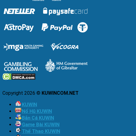
Copyright 2026 ©
KUWINCOM.NET
KUWIN
Nổ Hũ KUWIN
Bắn Cá KUWIN
Game Bài KUWIN
Thể Thao KUWIN