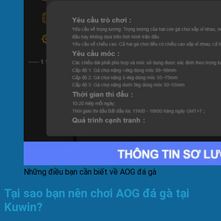
Những điều bạn cần biết về AOG đá gà
Tại sao bạn nên chơi AOG đá gà tại
Kuwin?