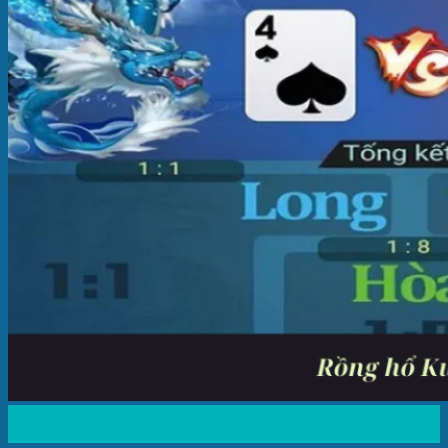
10
Th1