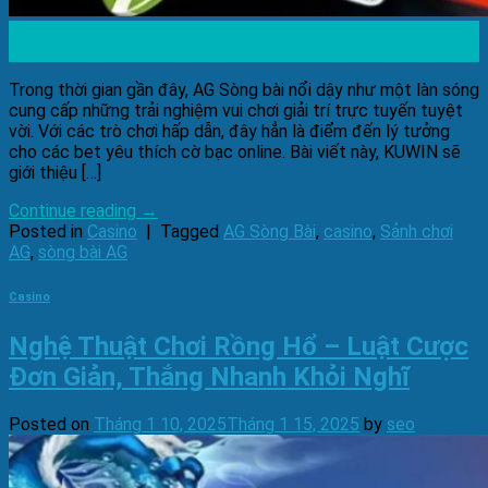
06
Th3
Trong thời gian gần đây, AG Sòng bài nổi dậy như một làn sóng
cung cấp những trải nghiệm vui chơi giải trí trực tuyến tuyệt
vời. Với các trò chơi hấp dẫn, đây hẳn là điểm đến lý tưởng
cho các bet yêu thích cờ bạc online. Bài viết này, KUWIN sẽ
giới thiệu […]
Continue reading
→
Posted in
Casino
|
Tagged
AG Sòng Bài
,
casino
,
Sảnh chơi
AG
,
sòng bài AG
Casino
Nghệ Thuật Chơi Rồng Hổ – Luật Cược
Đơn Giản, Thắng Nhanh Khỏi Nghĩ
Posted on
Tháng 1 10, 2025
Tháng 1 15, 2025
by
seo