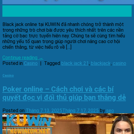
11
Th9
Black jack online tại KUWIN đã nhanh chóng trở thành một
trong những trò chơi bài được yêu thích nhất trên các nền
tảng cờ bạc trực tuyến hiện nay. Chúng ta sẽ cùng tìm hiểu
những yếu tố quan trọng giúp người chơi nâng cao cơ hội
chiến thắng, từ việc hiểu rõ về […]
Continue reading
→
Posted in
Casino
|
Tagged
black jack 21
,
blackjack
,
casino
Casino
Poker online – Cách chơi và các bí
quyết đọc vị đối thủ giúp bạn thắng dễ
Posted on
Tháng 7 13, 2025
Tháng 7 17, 2025
by
seo