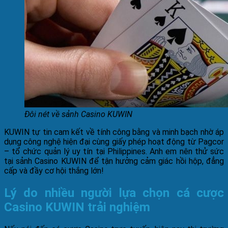
Đôi nét về sảnh Casino KUWIN
KUWIN tự tin cam kết về tính công bằng và minh bạch nhờ áp
dụng công nghệ hiện đại cùng giấy phép hoạt động từ Pagcor
– tổ chức quản lý uy tín tại Philippines. Anh em nên thử sức
tại sảnh Casino KUWIN để tận hưởng cảm giác hồi hộp, đẳng
cấp và đầy cơ hội thắng lớn!
Lý do nhiều người lựa chọn cá cược
Casino KUWIN trải nghiệm