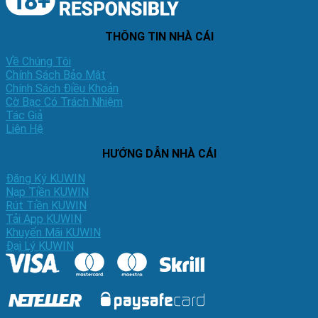
THÔNG TIN NHÀ CÁI
Về Chúng Tôi
Chính Sách Bảo Mật
Chính Sách Điều Khoản
Cờ Bạc Có Trách Nhiệm
Tác Giả
Liên Hệ
HƯỚNG DẪN NHÀ CÁI
Đăng Ký KUWIN
Nạp Tiền KUWIN
Rút Tiền KUWIN
Tải App KUWIN
Khuyến Mãi KUWIN
Đại Lý KUWIN