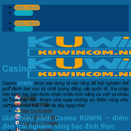
Skip
ĐĂNG NHẬP
to
ĐĂNG KÝ
content
ĐĂNG NHẬP
ĐĂNG KÝ
Casino
Casino
KUWIN
được xây dựng là nền tảng để trải nghiệm thế
giới đánh bạc cực kỳ chất lượng đẳng cấp quốc tế. Gia nhập
nền tảng này, bạn được nhận nhiều tính năng ưu việt và nhiều
KUWIN
trò chơi hấp dẫn. Khám phá ngay những ưu điểm cũng như
Nổ Hũ KUWIN
các game nên thử 1 lần tại đây ngay nhé!
Bắn Cá KUWIN
Giới thiệu sảnh Casino KUWIN – điểm
Game Bài KUWIN
Thể Thao KUWIN
đến trải nghiệm sòng bạc đích thực
Casino KUWIN