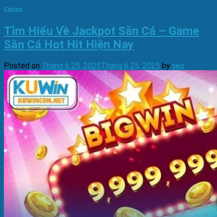
Casino
Tìm Hiểu Về Jackpot Săn Cá – Game
Săn Cá Hot Hit Hiện Nay
Posted on
Tháng 6 25, 2025
Tháng 6 25, 2025
by
seo