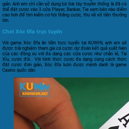
giản. Anh em chỉ cần sử dụng bộ bài tây truyền thống là đã có
thể đặt cược vào 3 cửa Player, Banker, Tie xem bên nào điểm
cao hơn để tìm kiếm cơ hội thắng cược, thu về số tiền thưởng
lớn.
Chơi Xóc Đĩa trực tuyến
Với game Xóc Đĩa ăn tiền trực tuyến tại KUWIN, anh em sẽ
được trải nghiệm tham gia cá cược dự đoán kết quả xuất hiện
của các đồng xu với đa dạng các cửa cược như chẵn lẻ, Tài
Xỉu, cược đôi… Với hình thức cược đa dạng cùng cách thức
đặt cược đơn giản, Xóc Đĩa luôn được mệnh danh là game
Casino quốc dân.