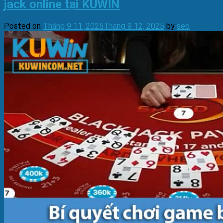
jack online tại KUWIN
Posted on
Tháng 9 11, 2025
Tháng 9 12, 2025
by
seo