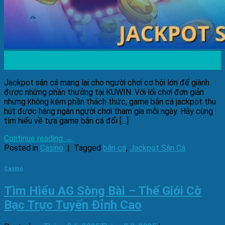
25
Th6
Jackpot săn cá mang lại cho người chơi cơ hội lớn để giành
được những phần thưởng tại KUWIN. Với lối chơi đơn giản
nhưng không kém phần thách thức, game bắn cá jackpot thu
hút được hàng ngàn người chơi tham gia mỗi ngày. Hãy cùng
tìm hiểu về tựa game bắn cá đổi […]
Continue reading
→
Posted in
Casino
|
Tagged
bắn cá
,
Jackpot Săn Cá
Casino
Tìm Hiểu AG Sòng Bài – Thế Giới Cờ
Bạc Trực Tuyến Đỉnh Cao