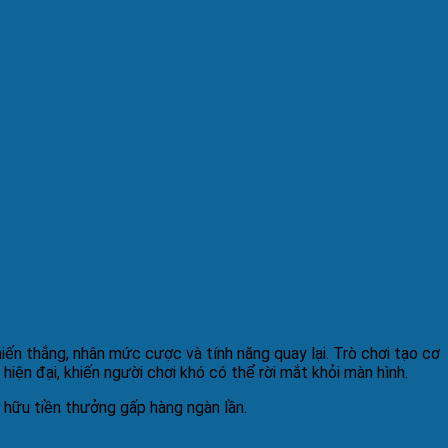
ến thắng, nhân mức cược và tính năng quay lại. Trò chơi tạo cơ
iện đại, khiến người chơi khó có thể rời mắt khỏi màn hình.
ở hữu tiền thưởng gấp hàng ngàn lần.