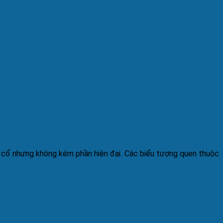
i cổ nhưng không kém phần hiện đại. Các biểu tượng quen thuộc