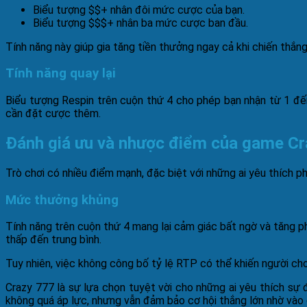
Biểu tượng $$+ nhân đôi mức cược của bạn.
Biểu tượng $$$+ nhân ba mức cược ban đầu.
Tính năng này giúp gia tăng tiền thưởng ngay cả khi chiến thắn
Tính năng quay lại
Biểu tượng Respin trên cuộn thứ 4 cho phép bạn nhận từ 1 đến
cần đặt cược thêm.
Đánh giá ưu và nhược điểm của game Cr
Trò chơi có nhiều điểm mạnh, đặc biệt với những ai yêu thích p
Mức thưởng khủng
Tính năng trên cuộn thứ 4 mang lại cảm giác bất ngờ và tăng ph
thấp đến trung bình.
Tuy nhiên, việc không công bố tỷ lệ RTP có thể khiến người chơ
Crazy 777 là sự lựa chọn tuyệt vời cho những ai yêu thích sự
không quá áp lực, nhưng vẫn đảm bảo cơ hội thắng lớn nhờ vào