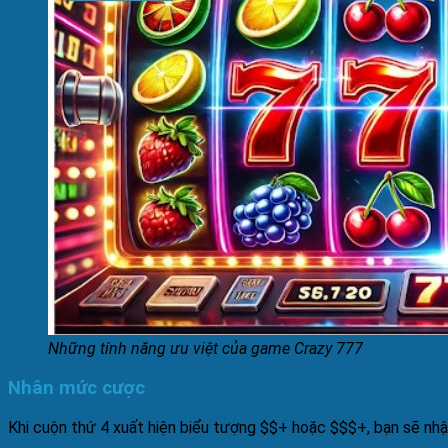
Những tính năng ưu việt của game Crazy 777
Nhân mức cược
Khi cuộn thứ 4 xuất hiện biểu tượng $$+ hoặc $$$+, bạn sẽ n