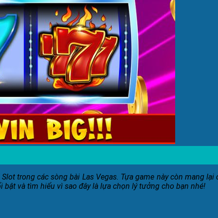
 Slot trong các sòng bài Las Vegas. Tựa game này còn mang lại 
i bật và tìm hiểu vì sao đây là lựa chọn lý tưởng cho bạn nhé!