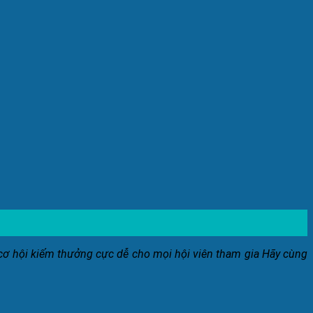
cơ hội kiếm thưởng cực dễ cho mọi hội viên tham gia Hãy cùng