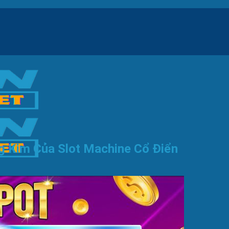
ng Kim Của Slot Machine Cổ Điển