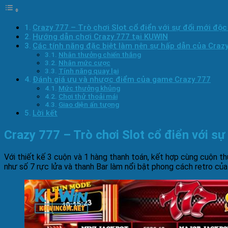
Crazy 777 – Trò chơi Slot cổ điển với sự đổi mới độ
Hướng dẫn chơi Crazy 777 tại KUWIN
Các tính năng đặc biệt làm nên sự hấp dẫn của Craz
Nhân thưởng chiến thắng
Nhân mức cược
Tính năng quay lại
Đánh giá ưu và nhược điểm của game Crazy 777
Mức thưởng khủng
Chơi thử thoải mái
Giao diện ấn tượng
Lời kết
Crazy 777 – Trò chơi Slot cổ điển với s
Với thiết kế 3 cuộn và 1 hàng thanh toán, kết hợp cùng cuộn 
như số 7 rực lửa và thanh Bar làm nổi bật phong cách retro của 