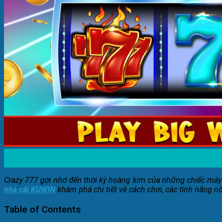
Thể Thao KUWIN
Casino KUWIN
Đá Gà KUWIN
Xổ Số KUWIN
Hướng Dẫn KUWIN
05
Th12
Crazy 777 gợi nhớ đến thời kỳ hoàng kim của những chiếc máy
nhà cái KUWIN
khám phá chi tiết về cách chơi, các tính năng nổ
Table of Contents