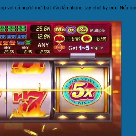
hợp với cả người mới bắt đầu lẫn những tay chơi kỳ cựu. Nếu bạ