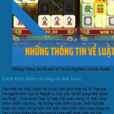
Những thông tin về luật nổ hũ Đường Mạt Chược Kuwin
Cách tính điểm rõ ràng và linh hoạt
Sau mỗi ván đấu, điểm sẽ được tính dựa trên số tổ hợp bài
mà người chơi tạo ra. Ngoài ra, các yếu tố bổ sung như quân
bài “hoa”, “chìa khóa” hay tổ hợp đặc biệt cũng có thể cộng
thêm điểm thưởng. Hệ thống tính điểm được thiết kế linh
hoạt tùy theo từng biến thể luật, đảm bảo tính công bằng và
tạo cơ hội thắng lớn cho người chơi biết khai thác lợi thế