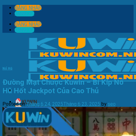
Skip
ĐĂNG NHẬP
to
ĐĂNG KÝ
content
ĐĂNG NHẬP
ĐĂNG KÝ
Nổ Hũ
Đường Mạt Chược Kuwin – Bí Kíp Nổ
Hũ Hốt Jackpot Của Cao Thủ
KUWIN
Posted on
Tháng 6 24, 2025
Tháng 6 23, 2025
by
seo
Nổ Hũ KUWIN
Bắn Cá KUWIN
Game Bài KUWIN
Thể Thao KUWIN
Casino KUWIN