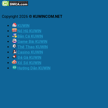
Copyright 2026 ©
KUWINCOM.NET
KUWIN
Nổ Hũ KUWIN
Bắn Cá KUWIN
Game Bài KUWIN
Thể Thao KUWIN
Casino KUWIN
Đá Gà KUWIN
Xổ Số KUWIN
Hướng Dẫn KUWIN