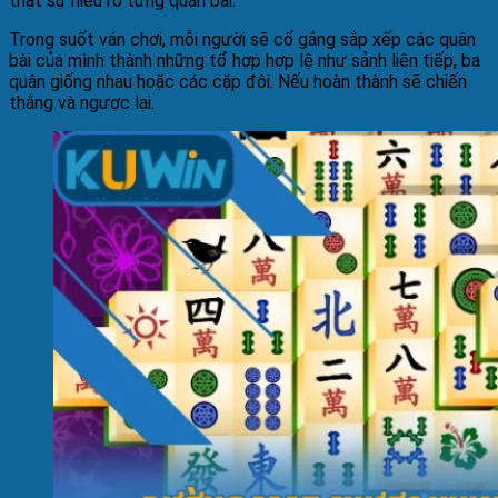
thật sự hiểu rõ từng quân bài.
Trong suốt ván chơi, mỗi người sẽ cố gắng sắp xếp các quân
bài của mình thành những tổ hợp hợp lệ như sảnh liên tiếp, ba
quân giống nhau hoặc các cặp đôi. Nếu hoàn thành sẽ chiến
thắng và ngược lại.