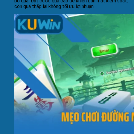
bỏ qua. Đặt cược quá cao dễ khiến bạn mất kiểm soát,
còn quá thấp lại không tối ưu lợi nhuận.