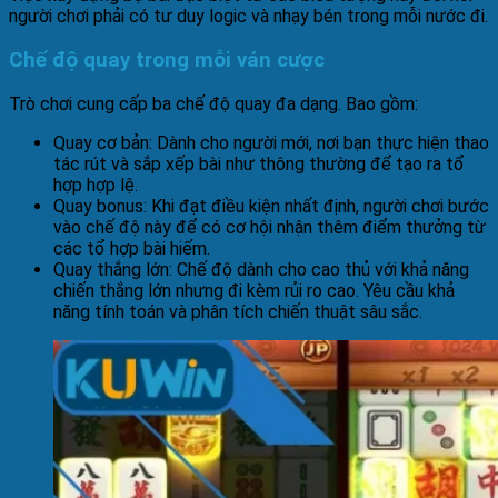
người chơi phải có tư duy logic và nhạy bén trong mỗi nước đi.
Chế độ quay trong mỗi ván cược
Trò chơi cung cấp ba chế độ quay đa dạng. Bao gồm:
Quay cơ bản: Dành cho người mới, nơi bạn thực hiện thao
tác rút và sắp xếp bài như thông thường để tạo ra tổ
hợp hợp lệ.
Quay bonus: Khi đạt điều kiện nhất định, người chơi bước
vào chế độ này để có cơ hội nhận thêm điểm thưởng từ
các tổ hợp bài hiếm.
Quay thắng lớn: Chế độ dành cho cao thủ với khả năng
chiến thắng lớn nhưng đi kèm rủi ro cao. Yêu cầu khả
năng tính toán và phân tích chiến thuật sâu sắc.