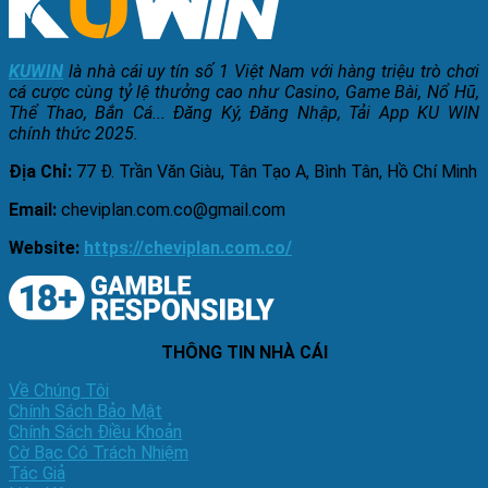
KUWIN
là nhà cái uy tín số 1 Việt Nam với hàng triệu trò chơi
cá cược cùng tỷ lệ thưởng cao như Casino, Game Bài, Nổ Hũ,
Thể Thao, Bắn Cá... Đăng Ký, Đăng Nhập, Tải App KU WIN
chính thức 2025.
Địa Chỉ:
77 Đ. Trần Văn Giàu, Tân Tạo A, Bình Tân, Hồ Chí Minh
Email:
cheviplan.com.co@gmail.com
Website:
https://cheviplan.com.co/
THÔNG TIN NHÀ CÁI
Về Chúng Tôi
Chính Sách Bảo Mật
Chính Sách Điều Khoản
Cờ Bạc Có Trách Nhiệm
Tác Giả