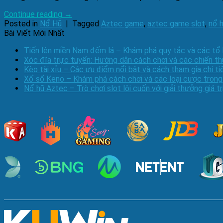
Continue reading
→
Posted in
Nổ Hũ
|
Tagged
Aztec game
,
aztec game slot
,
nổ 
Bài Viết Mới Nhất
Tiến lên miền Nam đếm lá – Khám phá quy tắc và các tổ 
Xóc đĩa trực tuyến: Hướng dẫn cách chơi và các chiến th
Kèo tài xỉu – Các ưu điểm nổi bật và cách tham gia chi t
Xổ số Keno – Khám phá cách chơi và các loại cược trong 
Nổ hũ Aztec – Trò chơi slot lôi cuốn với giải thưởng giá t