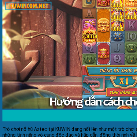
Thể Thao KUWIN
Casino KUWIN
Đá Gà KUWIN
Xổ Số KUWIN
Hướng Dẫn KUWIN
29
Th10
Trò chơi nổ hũ Aztec tại KUWIN đang nổi lên như một trò chơi 
những tính năng vô cùng độc đáo và hấp dẫn, đồng thời rinh về 