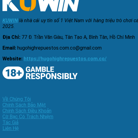
KUWIN
là nhà cái uy tín số 1 Việt Nam với hàng triệu trò chơ
2025.
Địa Chỉ:
77 Đ. Trần Văn Giàu, Tân Tạo A, Bình Tân, Hồ Chí Minh
Email:
hugohighrepuestos.com.co@gmail.com
Website:
https://hugohighrepuestos.com.co/
Về Chúng Tôi
Chính Sách Bảo Mật
Chính Sách Điều Khoản
Cờ Bạc Có Trách Nhiệm
Tác Giả
Liên Hệ