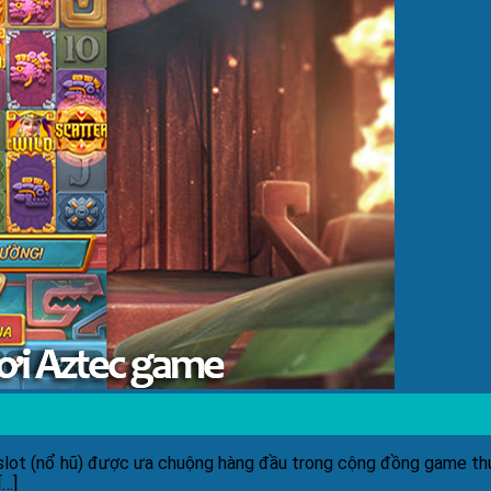
slot (nổ hũ) được ưa chuộng hàng đầu trong cộng đồng game thủ V
[…]