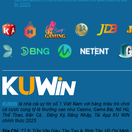
trị 2025
KUWIN
là nhà cái uy tín số 1 Việt Nam với hàng triệu trò chơi
cá cược cùng tỷ lệ thưởng cao như Casino, Game Bài, Nổ Hũ,
Thể Thao, Bắn Cá... Đăng Ký, Đăng Nhập, Tải App KU WIN
chính thức 2025.
Địa Chỉ:
77 Đ. Trần Văn Giàu, Tân Tạo A, Bình Tân, Hồ Chí Minh