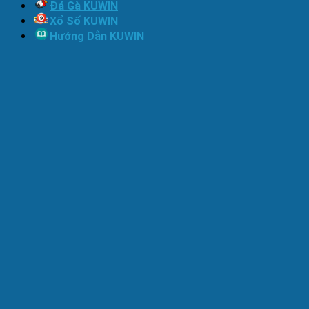
Đá Gà KUWIN
Xổ Số KUWIN
Hướng Dẫn KUWIN