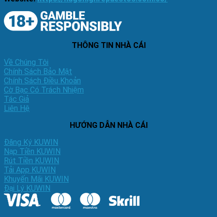
THÔNG TIN NHÀ CÁI
Về Chúng Tôi
Chính Sách Bảo Mật
Chính Sách Điều Khoản
Cờ Bạc Có Trách Nhiệm
Tác Giả
Liên Hệ
HƯỚNG DẪN NHÀ CÁI
Đăng Ký KUWIN
Nạp Tiền KUWIN
Rút Tiền KUWIN
Tải App KUWIN
Khuyến Mãi KUWIN
Đại Lý KUWIN