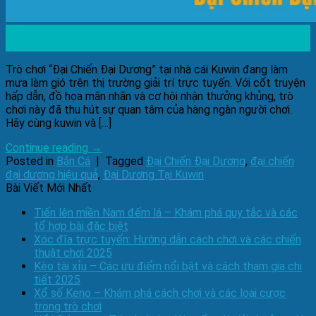
24
Th1
Trò chơi “Đại Chiến Đại Dương” tại nhà cái Kuwin đang làm
mưa làm gió trên thị trường giải trí trực tuyến. Với cốt truyện
hấp dẫn, đồ họa mãn nhãn và cơ hội nhận thưởng khủng, trò
chơi này đã thu hút sự quan tâm của hàng ngàn người chơi.
Hãy cùng kuwin và […]
Continue reading
→
Posted in
Bắn Cá
|
Tagged
Đại Chiến Đại Dương
,
đại chiến
đại dương hiệu quả
,
Đại Dương Tại Kuwin
Bài Viết Mới Nhất
Tiến lên miền Nam đếm lá – Khám phá quy tắc và các
tổ hợp bài đặc biệt
Xóc đĩa trực tuyến: Hướng dẫn cách chơi và các chiến
thuật chơi 2025
Kèo tài xỉu – Các ưu điểm nổi bật và cách tham gia chi
tiết 2025
Xổ số Keno – Khám phá cách chơi và các loại cược
trong trò chơi