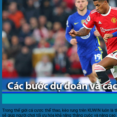
Thể Thao KUWIN
Casino KUWIN
Đá Gà KUWIN
Xổ Số KUWIN
Hướng Dẫn KUWIN
09
Th10
Trong thế giới cá cược thể thao, kèo rung trên KUWIN luôn là 
sẽ giúp người chơi tối ưu hóa khả năng thắng cuộc và nâng cao 