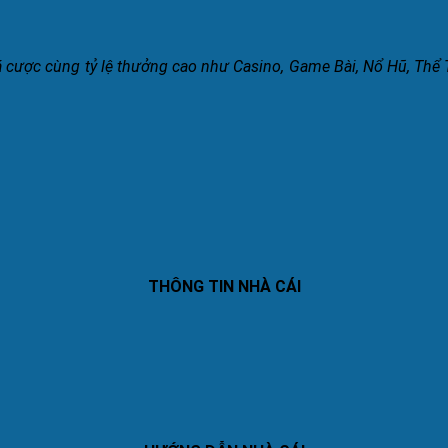
i cá cược cùng tỷ lệ thưởng cao như Casino, Game Bài, Nổ Hũ, Thể
THÔNG TIN NHÀ CÁI