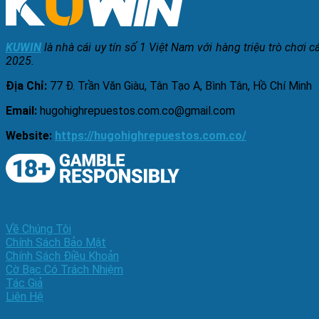
KUWIN
là nhà cái uy tín số 1 Việt Nam với hàng triệu trò chơ
2025.
Địa Chỉ:
77 Đ. Trần Văn Giàu, Tân Tạo A, Bình Tân, Hồ Chí Minh
Email:
hugohighrepuestos.com.co@gmail.com
Website:
https://hugohighrepuestos.com.co/
Về Chúng Tôi
Chính Sách Bảo Mật
Chính Sách Điều Khoản
Cờ Bạc Có Trách Nhiệm
Tác Giả
Liên Hệ