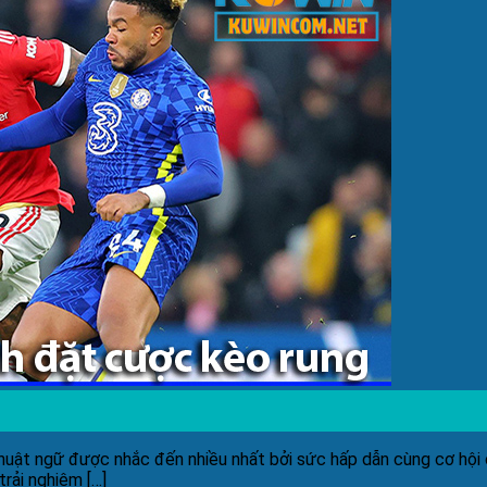
thuật ngữ được nhắc đến nhiều nhất bởi sức hấp dẫn cùng cơ hội 
trải nghiệm […]