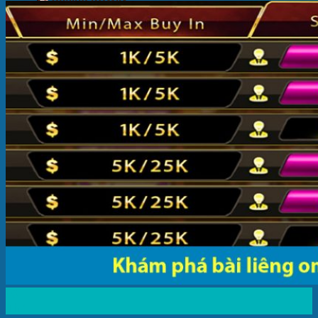
Đá Gà KUWIN
Xổ Số KUWIN
Hướng Dẫn KUWIN
03
Th7