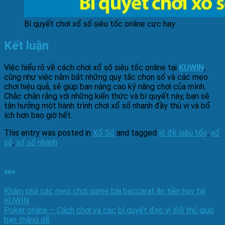
Bí quyết chơi xổ số siêu tốc online cực hay
Kết luận
Việc hiểu rõ về cách chơi xổ số siêu tốc online tại
KUWIN
,
cũng như việc nắm bắt những quy tắc chọn số và các mẹo
chơi hiệu quả, sẽ giúp bạn nâng cao kỹ năng chơi của mình.
Chắc chắn rằng với những kiến thức và bí quyết này, bạn sẽ
tận hưởng một hành trình chơi xổ số nhanh đầy thú vị và bổ
ích hơn bao giờ hết.
This entry was posted in
Xổ Số
and tagged
lô đề siêu tốc
,
xổ
số
,
xổ số nhanh
.
seo
Khám phá các mẹo chơi game bài baccarat ăn tiền hay tại
KUWIN
Poker online – Cách chơi và các bí quyết đọc vị đối thủ giúp
bạn thắng dễ