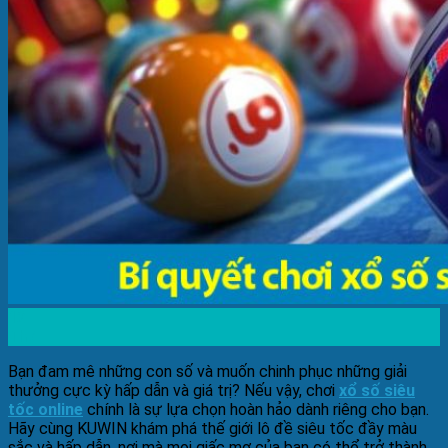
Đá Gà KUWIN
Xổ Số KUWIN
Hướng Dẫn KUWIN
12
Th7
Bạn đam mê những con số và muốn chinh phục những giải
thưởng cực kỳ hấp dẫn và giá trị? Nếu vậy, chơi
xổ số siêu
tốc online
chính là sự lựa chọn hoàn hảo dành riêng cho bạn.
Hãy cùng KUWIN khám phá thế giới lô đề siêu tốc đầy màu
sắc và hấp dẫn, nơi mà mọi giấc mơ của bạn có thể trở thành