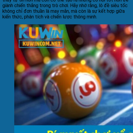
giành chiến thắng trong trò chơi. Hãy nhớ rằng, lô đề siêu tốc
không chỉ đơn thuần là may mắn, mà còn là sự kết hợp giữa
kiến thức, phân tích và chiến lược thông minh.