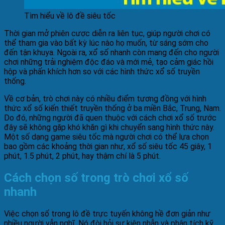
Tìm hiểu về lô đề siêu tốc
Thời gian mở phiên cược diễn ra liên tục, giúp người chơi có
thể tham gia vào bất kỳ lúc nào họ muốn, từ sáng sớm cho
đến tận khuya. Ngoài ra, xổ số nhanh còn mang đến cho người
chơi những trải nghiệm độc đáo và mới mẻ, tạo cảm giác hồi
hộp và phấn khích hơn so với các hình thức xổ số truyền
thống.
Về cơ bản, trò chơi này có nhiều điểm tương đồng với hình
thức xổ số kiến thiết truyền thống ở ba miền Bắc, Trung, Nam.
Do đó, những người đã quen thuộc với cách chơi xổ số trước
đây sẽ không gặp khó khăn gì khi chuyển sang hình thức này.
Một số dạng game siêu tốc mà người chơi có thể lựa chọn
bao gồm các khoảng thời gian như, xổ số siêu tốc 45 giây, 1
phút, 1.5 phút, 2 phút, hay thậm chí là 5 phút.
Cách chọn số trong trò chơi xổ số
nhanh
Việc chọn số trong lô đề trực tuyến không hề đơn giản như
nhiều người vẫn nghĩ. Nó đòi hỏi sự kiên nhẫn và phân tích kỹ