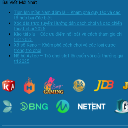
Bài Viết Mới Nhất
Tiến lên miền Nam đếm lá – Khám phá quy tắc và các
tổ hợp bài đặc biệt
Xóc đĩa trực tuyến: Hướng dẫn cách chơi và các chiến
thuật chơi 2025
Kèo tài xỉu – Các ưu điểm nổi bật và cách tham gia chi
tiết 2025
Xổ số Keno – Khám phá cách chơi và các loại cược
trong trò chơi
Nổ hũ Aztec – Trò chơi slot lôi cuốn với giải thưởng giá
trị 2025