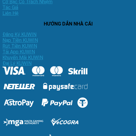
Cờ Bạc Có Trách Nhiệm
Tác Giả
Liên Hệ
HƯỚNG DẪN NHÀ CÁI
Đăng Ký KUWIN
Nạp Tiền KUWIN
Rút Tiền KUWIN
Tải App KUWIN
Khuyến Mãi KUWIN
Đại Lý KUWIN