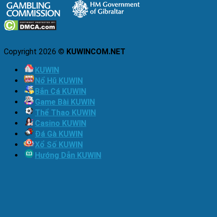
Copyright 2026 ©
KUWINCOM.NET
KUWIN
Nổ Hũ KUWIN
Bắn Cá KUWIN
Game Bài KUWIN
Thể Thao KUWIN
Casino KUWIN
Đá Gà KUWIN
Xổ Số KUWIN
Hướng Dẫn KUWIN