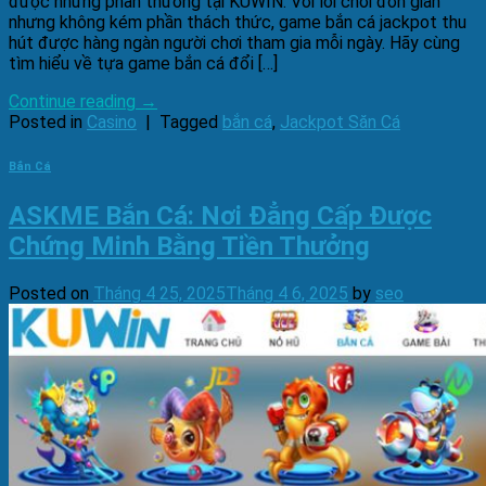
được những phần thưởng tại KUWIN. Với lối chơi đơn giản
nhưng không kém phần thách thức, game bắn cá jackpot thu
hút được hàng ngàn người chơi tham gia mỗi ngày. Hãy cùng
tìm hiểu về tựa game bắn cá đổi […]
Continue reading
→
Posted in
Casino
|
Tagged
bắn cá
,
Jackpot Săn Cá
Bắn Cá
ASKME Bắn Cá: Nơi Đẳng Cấp Được
Chứng Minh Bằng Tiền Thưởng
Posted on
Tháng 4 25, 2025
Tháng 4 6, 2025
by
seo