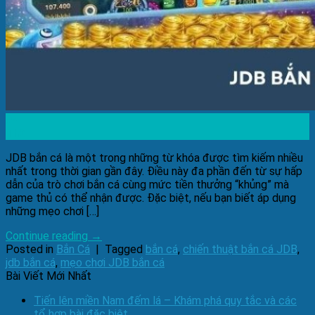
04
Th2
JDB bắn cá là một trong những từ khóa được tìm kiếm nhiều
nhất trong thời gian gần đây. Điều này đa phần đến từ sự hấp
dẫn của trò chơi bắn cá cùng mức tiền thưởng “khủng” mà
game thủ có thể nhận được. Đặc biệt, nếu bạn biết áp dụng
những mẹo chơi […]
Continue reading
→
Posted in
Bắn Cá
|
Tagged
bắn cá
,
chiến thuật bắn cá JDB
,
jdb bắn cá
,
mẹo chơi JDB bắn cá
Bài Viết Mới Nhất
Tiến lên miền Nam đếm lá – Khám phá quy tắc và các
tổ hợp bài đặc biệt