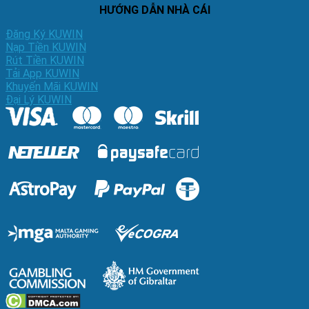
HƯỚNG DẪN NHÀ CÁI
Đăng Ký KUWIN
Nạp Tiền KUWIN
Rút Tiền KUWIN
Tải App KUWIN
Khuyến Mãi KUWIN
Đại Lý KUWIN