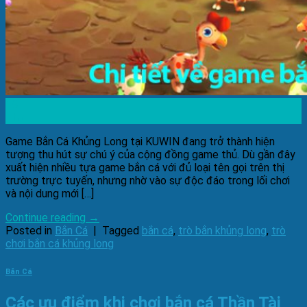
18
Th7
Game Bắn Cá Khủng Long tại KUWIN đang trở thành hiện
tượng thu hút sự chú ý của cộng đồng game thủ. Dù gần đây
xuất hiện nhiều tựa game bắn cá với đủ loại tên gọi trên thị
trường trực tuyến, nhưng nhờ vào sự độc đáo trong lối chơi
và nội dung mới […]
Continue reading
→
Posted in
Bắn Cá
|
Tagged
bắn cá
,
trò bắn khủng long
,
trò
chơi bắn cá khủng long
Bắn Cá
Các ưu điểm khi chơi bắn cá Thần Tài