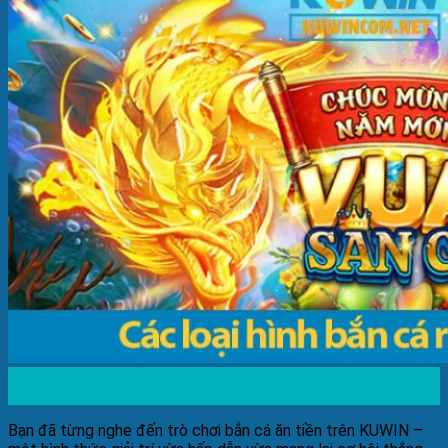
Đá Gà KUWIN
Xổ Số KUWIN
Hướng Dẫn KUWIN
25
Th10
Bạn đã từng nghe đến trò chơi bắn cá ăn tiền trên KUWIN –