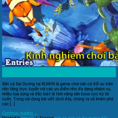
08
Th9
Bắn cá Đại Dương tại KUWIN là game chơi săn cá đổi xu trên
nền tảng trực tuyến với các ưu điểm như đa dạng nhiệm vụ,
nhiều loại súng và đặc biệt là tính năng săn boss cực kỳ lôi
cuốn. Trong nội dung bài viết dưới đây, chúng ta sẽ khám phá
các […]
Continue reading
→