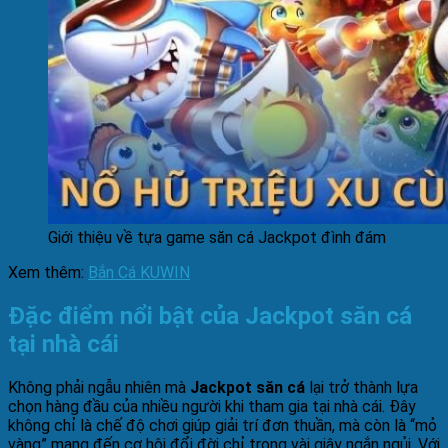
Giới thiệu về tựa game săn cá Jackpot đình đám
Xem thêm:
Bắn Cá KUWIN
Đặc điểm nổi bật của Jackpot săn cá
tại nhà cái
Không phải ngẫu nhiên mà
Jackpot săn cá
lại trở thành lựa
chọn hàng đầu của nhiều người khi tham gia tại nhà cái. Đây
không chỉ là chế độ chơi giúp giải trí đơn thuần, mà còn là “mỏ
vàng” mang đến cơ hội đổi đời chỉ trong vài giây ngắn ngủi. Với