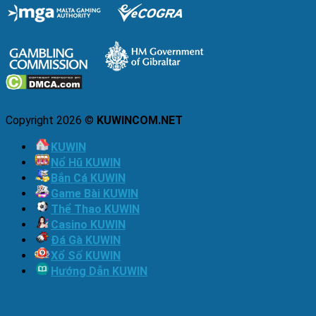
Copyright 2026 ©
KUWINCOM.NET
KUWIN
Nổ Hũ KUWIN
Bắn Cá KUWIN
Game Bài KUWIN
Thể Thao KUWIN
Casino KUWIN
Đá Gà KUWIN
Xổ Số KUWIN
Hướng Dẫn KUWIN