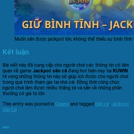
Muốn săn được jackpot lớn, không thể thiếu sự bình tĩnh 
Kết luận
Bài viết này đã cung cấp cho người chơi các thông tin có liên
quan về game
Jackpot săn cá
đang hot hiện nay tại
KUWIN
.
Hi vọng những thông tin này sẽ giúp ích được cho người chơi
trong quá trình tham gia tại nhà cái. Đồng thời cũng chúc
người chơi làm được nhiều thắng lợi và săn về những phần
thưởng có giá trị lớn.
This entry was posted in
Casino
and tagged
bắn cá
,
Jackpot
Săn Cá
.
seo