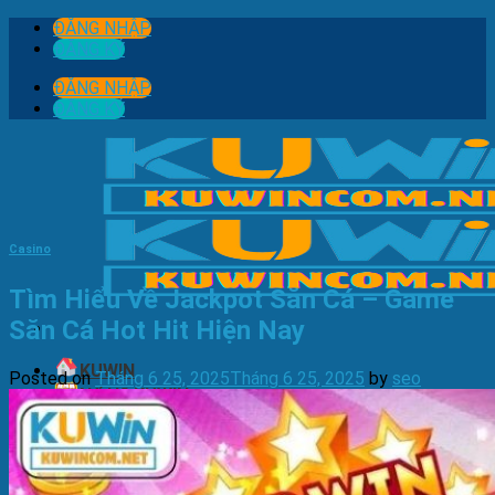
Skip
ĐĂNG NHẬP
to
ĐĂNG KÝ
content
ĐĂNG NHẬP
ĐĂNG KÝ
Casino
Tìm Hiểu Về Jackpot Săn Cá – Game
Săn Cá Hot Hit Hiện Nay
KUWIN
Posted on
Tháng 6 25, 2025
Tháng 6 25, 2025
by
seo
Nổ Hũ KUWIN
Bắn Cá KUWIN
Game Bài KUWIN
Thể Thao KUWIN
Casino KUWIN