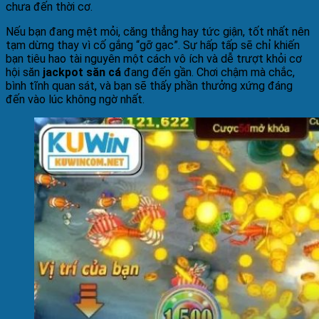
chưa đến thời cơ.
Nếu bạn đang mệt mỏi, căng thẳng hay tức giận, tốt nhất nên
tạm dừng thay vì cố gắng “gỡ gạc”. Sự hấp tấp sẽ chỉ khiến
bạn tiêu hao tài nguyên một cách vô ích và dễ trượt khỏi cơ
hội săn
jackpot săn cá
đang đến gần. Chơi chậm mà chắc,
bình tĩnh quan sát, và bạn sẽ thấy phần thưởng xứng đáng
đến vào lúc không ngờ nhất.