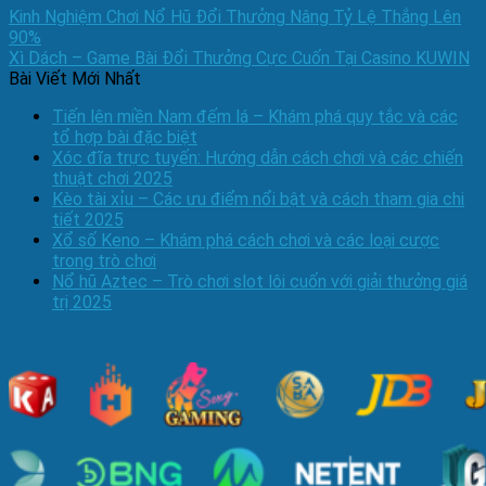
Kinh Nghiệm Chơi Nổ Hũ Đổi Thưởng Nâng Tỷ Lệ Thắng Lên
90%
Xì Dách – Game Bài Đổi Thưởng Cực Cuốn Tại Casino KUWIN
Bài Viết Mới Nhất
Tiến lên miền Nam đếm lá – Khám phá quy tắc và các
tổ hợp bài đặc biệt
Xóc đĩa trực tuyến: Hướng dẫn cách chơi và các chiến
thuật chơi 2025
Kèo tài xỉu – Các ưu điểm nổi bật và cách tham gia chi
tiết 2025
Xổ số Keno – Khám phá cách chơi và các loại cược
trong trò chơi
Nổ hũ Aztec – Trò chơi slot lôi cuốn với giải thưởng giá
trị 2025