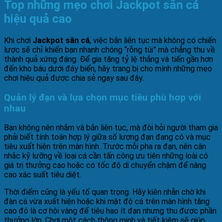
Top những mẹo chơi Jackpot săn cá
hiệu quả cao
Khi chơi
Jackpot săn cá
, việc bắn liên tục mà không có chiến
lược sẽ chỉ khiến bạn nhanh chóng “rỗng túi” mà chẳng thu về
thành quả xứng đáng. Để gia tăng tỷ lệ thắng và tiến gần hơn
đến kho báu dưới đáy biển, hãy trang bị cho mình những mẹo
chơi hiệu quả được chia sẻ ngay sau đây.
Quản lý đạn và lựa chọn mục tiêu phù hợp với
nhau
Bạn không nên nhắm và bắn liên tục, mà đòi hỏi người tham gia
phải biết tính toán hợp lý giữa số lượng đạn đang có và mục
tiêu xuất hiện trên màn hình. Trước mỗi pha ra đạn, nên cân
nhắc kỹ lưỡng về loại cá cần tấn công ưu tiên những loài có
giá trị thưởng cao hoặc có tốc độ di chuyển chậm để nâng
cao xác suất tiêu diệt.
Thời điểm cũng là yếu tố quan trọng. Hãy kiên nhẫn chờ khi
đàn cá vừa xuất hiện hoặc khi mật độ cá trên màn hình tăng
cao đó là cơ hội vàng để tiêu hao ít đạn nhưng thu được phần
thưởng lớn. Chơi một cách thông minh và tiết kiệm sẽ giúp