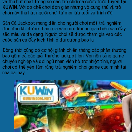
và thu hút nhất trong số các trò chơi cá cược trực tuyến tại
KUWIN
. Với cơ chế chơi đơn giản nhưng vô cùng thú vị, trò
chơi này thu hút người chơi từ mọi lứa tuổi và trình độ.
Săn Cá Jackpot mang đến cho người chơi một trải nghiệm
độc đáo khi được tham gia vào một không gian biển sâu đầy
sắc màu và đa dạng. Người chơi sẽ được tham gia vào các
cuộc săn cá đầy kịch tính ở đại dương bao la.
Đồng thời cũng có cơ hội giành chiến thắng các phần thưởng
bao gồm cả các giải thưởng jackpot lớn. Với nền tảng game
chuyên nghiệp và đội ngũ nhân viên hỗ trợ nhiệt tình, người
chơi có thể yên tâm rằng trải nghiệm chơi game của mình tại
nhà cái này.