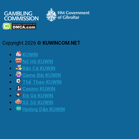
Copyright 2026 ©
KUWINCOM.NET
KUWIN
Nổ Hũ KUWIN
Bắn Cá KUWIN
Game Bài KUWIN
Thể Thao KUWIN
Casino KUWIN
Đá Gà KUWIN
Xổ Số KUWIN
Hướng Dẫn KUWIN