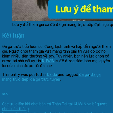
Lưu ý để tham gia cá độ đá gà mạng trực tiếp đạt hiệu q
Kết luận
Đá gà trực tiếp luôn sôi động, kịch tính và hấp dẫn người tham
gia. Người chơi tham gia vừa mang tính giải trí vừa có cơ hội
kiếm nhiều tiền thưởng về tay. Tuy nhiên, bạn nên lựa chọn cá
cược tại nhà cái uy tín
KUWIN
is để được đảm bảo mọi quyền
lợi của mình được tối đa nhé.
This entry was posted in
Đá Gà
and tagged
đá gà
,
đá gà
mạng trực tiếp
,
đá gà trực tuyến
.
seo
Các ưu điểm khi chơi bắn cá Thần Tài tại KUWIN và bí quyết
chơi luôn thắng