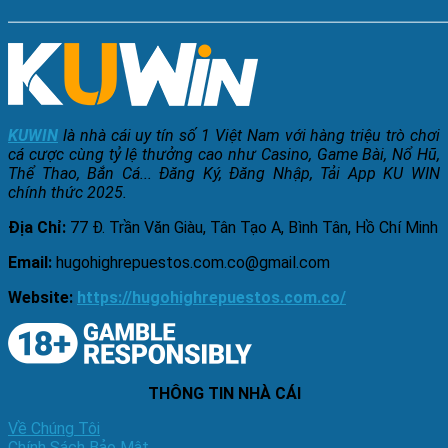
KUWIN
là nhà cái uy tín số 1 Việt Nam với hàng triệu trò chơi
cá cược cùng tỷ lệ thưởng cao như Casino, Game Bài, Nổ Hũ,
Thể Thao, Bắn Cá... Đăng Ký, Đăng Nhập, Tải App KU WIN
chính thức 2025.
Địa Chỉ:
77 Đ. Trần Văn Giàu, Tân Tạo A, Bình Tân, Hồ Chí Minh
Email:
hugohighrepuestos.com.co@gmail.com
Website:
https://hugohighrepuestos.com.co/
THÔNG TIN NHÀ CÁI
Về Chúng Tôi
Chính Sách Bảo Mật