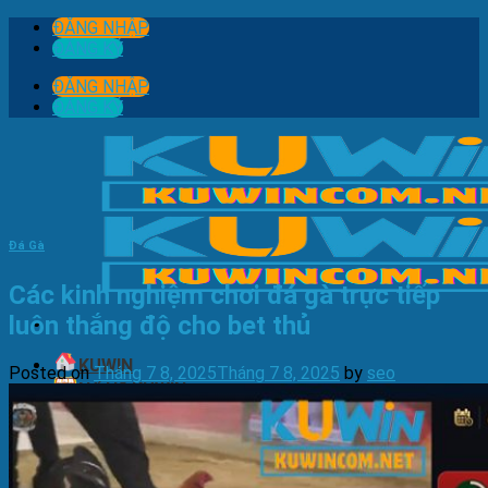
Skip
ĐĂNG NHẬP
to
ĐĂNG KÝ
content
ĐĂNG NHẬP
ĐĂNG KÝ
Đá Gà
Các kinh nghiệm chơi đá gà trực tiếp
luôn thắng độ cho bet thủ
KUWIN
Posted on
Tháng 7 8, 2025
Tháng 7 8, 2025
by
seo
Nổ Hũ KUWIN
Bắn Cá KUWIN
Game Bài KUWIN
Thể Thao KUWIN
Casino KUWIN