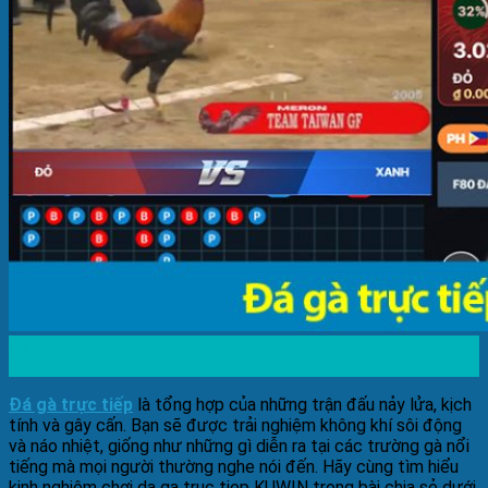
Đá Gà KUWIN
Xổ Số KUWIN
Hướng Dẫn KUWIN
08
Th7
Đá gà trực tiếp
là tổng hợp của những trận đấu nảy lửa, kịch
tính và gây cấn. Bạn sẽ được trải nghiệm không khí sôi động
và náo nhiệt, giống như những gì diễn ra tại các trường gà nổi
tiếng mà mọi người thường nghe nói đến. Hãy cùng tìm hiểu
kinh nghiệm chơi da ga truc tiep KUWIN trong bài chia sẻ dưới