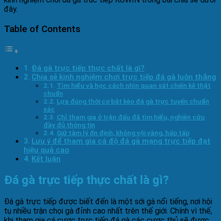
đây.
Table of Contents
Đá gà trực tiếp thực chất là gì?
Chia sẻ kinh nghiệm chơi trực tiếp đá gà luôn thắng
Tìm hiểu và học cách nhìn quan sát chiến kê thật
chuẩn
Lựa đúng thời cơ bắt kèo đá gà trực tuyến chuẩn
xác
Chỉ tham gia ở trận đấu đã tìm hiểu, nghiên cứu
đầy đủ thông tin
Giữ tâm lý ổn định, không vội vàng, hấp tấp
Lưu ý để tham gia cá độ đá gà mạng trực tiếp đạt
hiệu quả cao
Kết luận
Đá gà trực tiếp thực chất là gì?
Đá gà trực tiếp được biết đến là một sới gà nổi tiếng, nơi hội
tụ nhiều trận chọi gà đỉnh cao nhất trên thế giới. Chính vì thế,
khi tham gia cá cược trực tiếp đá gà các cược thủ sẽ được