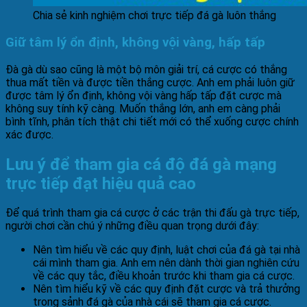
Chia sẻ kinh nghiệm chơi trực tiếp đá gà luôn thắng
Giữ tâm lý ổn định, không vội vàng, hấp tấp
Đà gà dù sao cũng là một bộ môn giải trí, cá cược có thắng
thua mất tiền và được tiền thắng cược. Anh em phải luôn giữ
được tâm lý ổn định, không vội vàng hấp tấp đặt cược mà
không suy tính kỹ càng. Muốn thắng lớn, anh em càng phải
bình tĩnh, phân tích thật chi tiết mới có thể xuống cược chính
xác được.
Lưu ý để tham gia cá độ đá gà mạng
trực tiếp đạt hiệu quả cao
Để quá trình tham gia cá cược ở các trận thi đấu gà trực tiếp,
người chơi cần chú ý những điều quan trọng dưới đây:
Nên tìm hiểu về các quy định, luật chơi của đá gà tại nhà
cái mình tham gia. Anh em nên dành thời gian nghiên cứu
về các quy tắc, điều khoản trước khi tham gia cá cược.
Nên tìm hiểu kỹ về các quy định đặt cược và trả thưởng
trong sảnh đá gà của nhà cái sẽ tham gia cá cược.