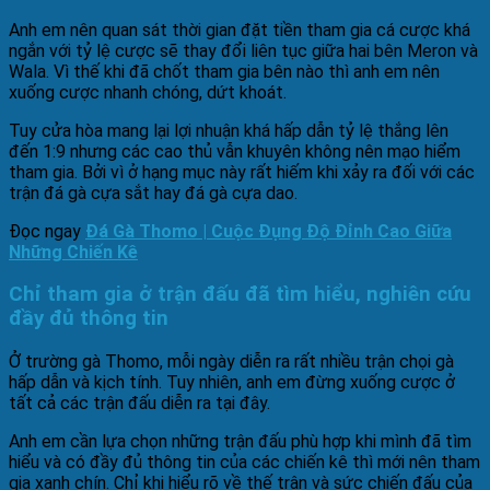
Anh em nên quan sát thời gian đặt tiền tham gia cá cược khá
ngắn với tỷ lệ cược sẽ thay đổi liên tục giữa hai bên Meron và
Wala. Vì thế khi đã chốt tham gia bên nào thì anh em nên
xuống cược nhanh chóng, dứt khoát.
Tuy cửa hòa mang lại lợi nhuận khá hấp dẫn tỷ lệ thắng lên
đến 1:9 nhưng các cao thủ vẫn khuyên không nên mạo hiểm
tham gia. Bởi vì ở hạng mục này rất hiếm khi xảy ra đối với các
trận đá gà cựa sắt hay đá gà cựa dao.
Đọc ngay
Đá Gà Thomo | Cuộc Đụng Độ Đỉnh Cao Giữa
Những Chiến Kê
Chỉ tham gia ở trận đấu đã tìm hiểu, nghiên cứu
đầy đủ thông tin
Ở trường gà Thomo, mỗi ngày diễn ra rất nhiều trận chọi gà
hấp dẫn và kịch tính. Tuy nhiên, anh em đừng xuống cược ở
tất cả các trận đấu diễn ra tại đây.
Anh em cần lựa chọn những trận đấu phù hợp khi mình đã tìm
hiểu và có đầy đủ thông tin của các chiến kê thì mới nên tham
gia xanh chín. Chỉ khi hiểu rõ về thế trận và sức chiến đấu của