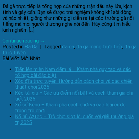
Đá gà trực tiếp là tổng hợp của những trận đấu nảy lửa, kịch
tính và gây cấn. Bạn sẽ được trải nghiệm không khí sôi động
và náo nhiệt, giống như những gì diễn ra tại các trường gà nổi
tiếng mà mọi người thường nghe nói đến. Hãy cùng tìm hiểu
kinh nghiệm […]
Continue reading
→
Posted in
Đá Gà
|
Tagged
đá gà
,
đá gà mạng trực tiếp
,
đá gà
trực tuyến
Bài Viết Mới Nhất
Tiến lên miền Nam đếm lá – Khám phá quy tắc và các
tổ hợp bài đặc biệt
Xóc đĩa trực tuyến: Hướng dẫn cách chơi và các chiến
thuật chơi 2025
Kèo tài xỉu – Các ưu điểm nổi bật và cách tham gia chi
tiết 2025
Xổ số Keno – Khám phá cách chơi và các loại cược
trong trò chơi
Nổ hũ Aztec – Trò chơi slot lôi cuốn với giải thưởng giá
trị 2025