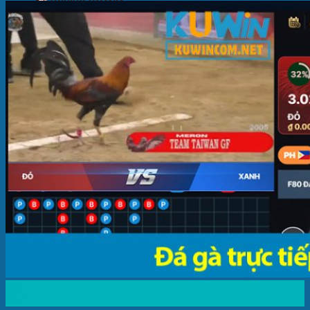
Đá Gà KUWIN
Xổ Số KUWIN
Hướng Dẫn KUWIN
08
Th7