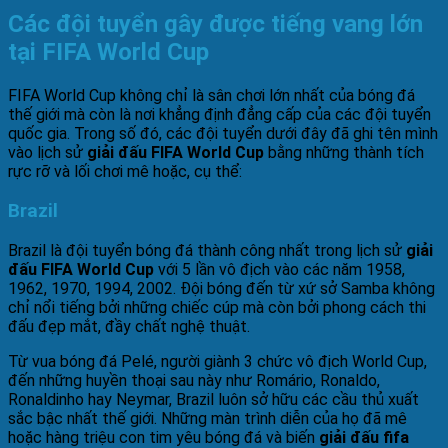
Các đội tuyển gây được tiếng vang lớn
tại FIFA World Cup
FIFA World Cup không chỉ là sân chơi lớn nhất của bóng đá
thế giới mà còn là nơi khẳng định đẳng cấp của các đội tuyển
quốc gia. Trong số đó, các đội tuyển dưới đây đã ghi tên mình
vào lịch sử
giải đấu FIFA World Cup
bằng những thành tích
rực rỡ và lối chơi mê hoặc, cụ thể:
Brazil
Brazil là đội tuyển bóng đá thành công nhất trong lịch sử
giải
đấu FIFA World Cup
với 5 lần vô địch vào các năm 1958,
1962, 1970, 1994, 2002. Đội bóng đến từ xứ sở Samba không
chỉ nổi tiếng bởi những chiếc cúp mà còn bởi phong cách thi
đấu đẹp mắt, đầy chất nghệ thuật.
Từ vua bóng đá Pelé, người giành 3 chức vô địch World Cup,
đến những huyền thoại sau này như Romário, Ronaldo,
Ronaldinho hay Neymar, Brazil luôn sở hữu các cầu thủ xuất
sắc bậc nhất thế giới. Những màn trình diễn của họ đã mê
hoặc hàng triệu con tim yêu bóng đá và biến
giải đấu fifa