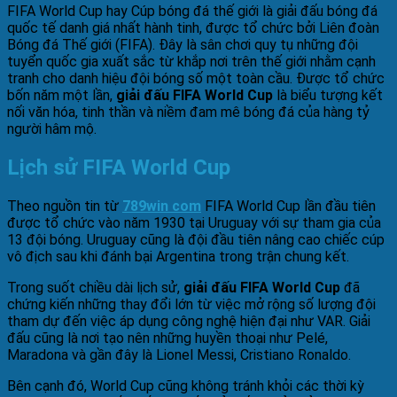
FIFA World Cup hay Cúp bóng đá thế giới là giải đấu bóng đá
quốc tế danh giá nhất hành tinh, được tổ chức bởi Liên đoàn
Bóng đá Thế giới (FIFA). Đây là sân chơi quy tụ những đội
tuyển quốc gia xuất sắc từ khắp nơi trên thế giới nhằm cạnh
tranh cho danh hiệu đội bóng số một toàn cầu. Được tổ chức
bốn năm một lần,
giải đấu FIFA World Cup
là biểu tượng kết
nối văn hóa, tinh thần và niềm đam mê bóng đá của hàng tỷ
người hâm mộ.
Lịch sử FIFA World Cup
Theo nguồn tin từ
789win com
FIFA World Cup lần đầu tiên
được tổ chức vào năm 1930 tại Uruguay với sự tham gia của
13 đội bóng. Uruguay cũng là đội đầu tiên nâng cao chiếc cúp
vô địch sau khi đánh bại Argentina trong trận chung kết.
Trong suốt chiều dài lịch sử,
giải đấu FIFA World Cup
đã
chứng kiến những thay đổi lớn từ việc mở rộng số lượng đội
tham dự đến việc áp dụng công nghệ hiện đại như VAR. Giải
đấu cũng là nơi tạo nên những huyền thoại như Pelé,
Maradona và gần đây là Lionel Messi, Cristiano Ronaldo.
Bên cạnh đó, World Cup cũng không tránh khỏi các thời kỳ