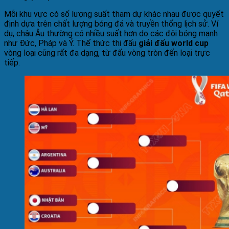
Mỗi khu vực có số lượng suất tham dự khác nhau được quyết
định dựa trên chất lượng bóng đá và truyền thống lịch sử. Ví
dụ, châu Âu thường có nhiều suất hơn do các đội bóng mạnh
như Đức, Pháp và Ý. Thể thức thi đấu
giải đấu world cup
vòng loại cũng rất đa dạng, từ đấu vòng tròn đến loại trực
tiếp.