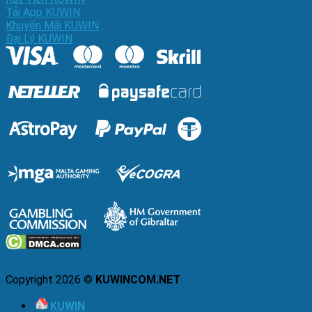
Tải App KUWIN
Khuyến Mãi KUWIN
Đại Lý KUWIN
Copyright 2026 ©
KUWINCOM.NET
KUWIN