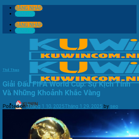
Skip
ĐĂNG NHẬP
to
ĐĂNG KÝ
content
ĐĂNG NHẬP
ĐĂNG KÝ
Thể Thao
Giải Đấu FIFA World Cup: Sự Kịch Tính
Và Những Khoảnh Khắc Vàng
KUWIN
Posted on
Tháng 1 10, 2025
Tháng 1 29, 2025
by
seo
Nổ Hũ KUWIN
Bắn Cá KUWIN
Game Bài KUWIN
Thể Thao KUWIN
Casino KUWIN