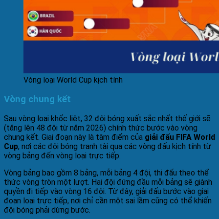
Vòng loại World Cup kịch tính
Vòng chung kết
Sau vòng loại khốc liệt, 32 đội bóng xuất sắc nhất thế giới sẽ
(tăng lên 48 đội từ năm 2026) chính thức bước vào vòng
chung kết. Giai đoạn này là tâm điểm của
giải đấu FIFA World
Cup
, nơi các đội bóng tranh tài qua các vòng đấu kịch tính từ
vòng bảng đến vòng loại trực tiếp.
Vòng bảng bao gồm 8 bảng, mỗi bảng 4 đội, thi đấu theo thể
thức vòng tròn một lượt. Hai đội đứng đầu mỗi bảng sẽ giành
quyền đi tiếp vào vòng 16 đội. Từ đây, giải đấu bước vào giai
đoạn loại trực tiếp, nơi chỉ cần một sai lầm cũng có thể khiến
đội bóng phải dừng bước.