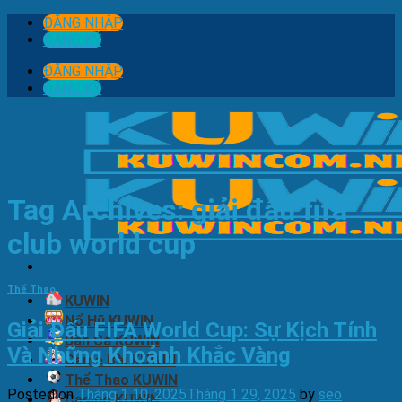
Skip
ĐĂNG NHẬP
to
ĐĂNG KÝ
content
ĐĂNG NHẬP
ĐĂNG KÝ
Tag Archives:
giải đấu fifa
club world cup
Thể Thao
KUWIN
Nổ Hũ KUWIN
Giải Đấu FIFA World Cup: Sự Kịch Tính
Bắn Cá KUWIN
Và Những Khoảnh Khắc Vàng
Game Bài KUWIN
Thể Thao KUWIN
Posted on
Tháng 1 10, 2025
Tháng 1 29, 2025
by
seo
Casino KUWIN