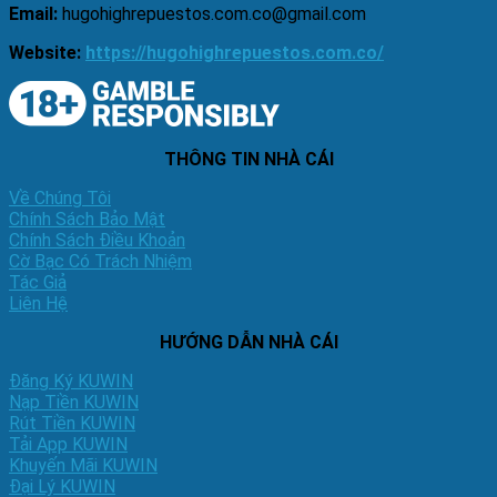
Email:
hugohighrepuestos.com.co@gmail.com
Website:
https://hugohighrepuestos.com.co/
THÔNG TIN NHÀ CÁI
Về Chúng Tôi
Chính Sách Bảo Mật
Chính Sách Điều Khoản
Cờ Bạc Có Trách Nhiệm
Tác Giả
Liên Hệ
HƯỚNG DẪN NHÀ CÁI
Đăng Ký KUWIN
Nạp Tiền KUWIN
Rút Tiền KUWIN
Tải App KUWIN
Khuyến Mãi KUWIN
Đại Lý KUWIN